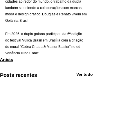
cidades ao redor do mundo, o trabalho da dupla 
também se estende a colaborações com marcas, 
moda e design gráfico. Douglas e Renato vivem em 
Goiânia, Brasil.
Em 2025, a dupla goiana participou da 6ª edição 
do festival Vulica Brasil em Brasília com a criação 
do mural “Cobra Criada & Master Blaster” no ed. 
Venâncio III no Conic.
Artists
Ver tudo
Posts recentes