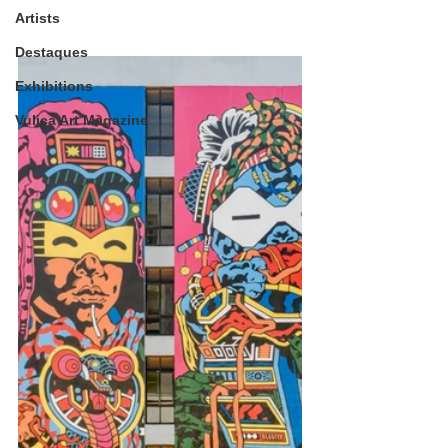
Artists
Destaques
Exhibitions
Vulica Art Magazine