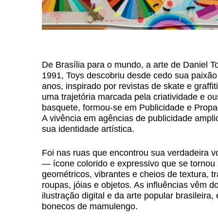
De Brasília para o mundo, a arte de Daniel 
1991, Toys descobriu desde cedo sua paixão 
anos, inspirado por revistas de skate e graffit
uma trajetória marcada pela criatividade e 
basquete, formou-se em Publicidade e Propag
A vivência em agências de publicidade ampli
sua identidade artística.
Foi nas ruas que encontrou sua verdadeira 
— ícone colorido e expressivo que se tornou 
geométricos, vibrantes e cheios de textura, t
roupas, jóias e objetos. As influências vêm do
ilustração digital e da arte popular brasileir
bonecos de mamulengo.