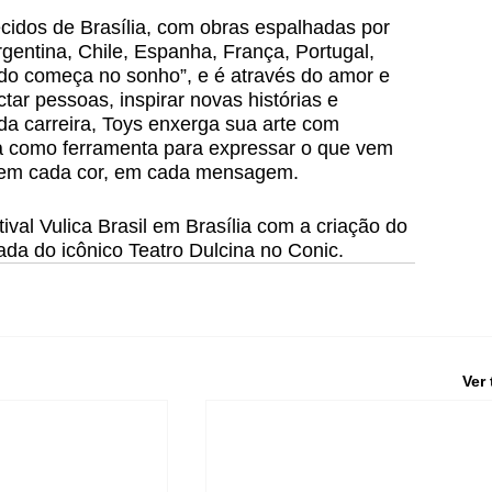
cidos de Brasília, com obras espalhadas por 
gentina, Chile, Espanha, França, Portugal, 
udo começa no sonho”, e é através do amor e 
ar pessoas, inspirar novas histórias e 
a carreira, Toys enxerga sua arte com 
ca como ferramenta para expressar o que vem 
, em cada cor, em cada mensagem.
ival Vulica Brasil em Brasília com a criação do 
da do icônico Teatro Dulcina no Conic.
Ver