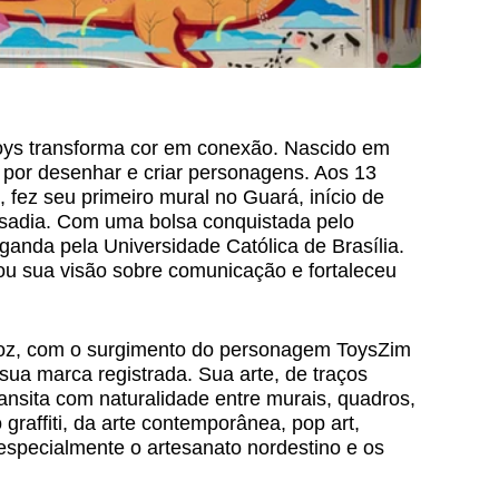
Toys transforma cor em conexão. Nascido em 
por desenhar e criar personagens. Aos 13 
i, fez seu primeiro mural no Guará, início de 
ousadia. Com uma bolsa conquistada pelo 
anda pela Universidade Católica de Brasília. 
ou sua visão sobre comunicação e fortaleceu 
voz, com o surgimento do personagem ToysZim 
sua marca registrada. Sua arte, de traços 
ransita com naturalidade entre murais, quadros, 
 graffiti, da arte contemporânea, pop art, 
a, especialmente o artesanato nordestino e os 