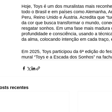
Hoje, Toys é um dos muralistas mais reconhe
todo o Brasil e em países como Alemanha, Ar
Peru, Reino Unido e Áustria. Acredita que “t
da cor que busca transformar o mundo, conect
resgatar sonhos. Em uma fase mais madura d
profundidade e consciência, usando a técni
da alma, colocando intenção em cada traço
Em 2025, Toys participou da 6ª edição do fest
mural “Toys e a Escada dos Sonhos” na facha
osts recentes