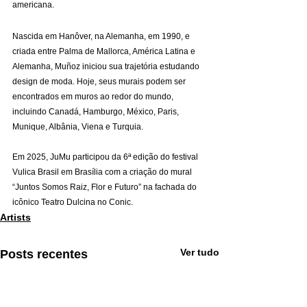
americana.
Nascida em Hanôver, na Alemanha, em 1990, e 
criada entre Palma de Mallorca, América Latina e 
Alemanha, Muñoz iniciou sua trajetória estudando 
design de moda. Hoje, seus murais podem ser 
encontrados em muros ao redor do mundo, 
incluindo Canadá, Hamburgo, México, Paris, 
Munique, Albânia, Viena e Turquia.
Em 2025, JuMu participou da 6ª edição do festival 
Vulica Brasil em Brasília com a criação do mural 
“Juntos Somos Raiz, Flor e Futuro” na fachada do 
icônico Teatro Dulcina no Conic.
Artists
Ver tudo
Posts recentes