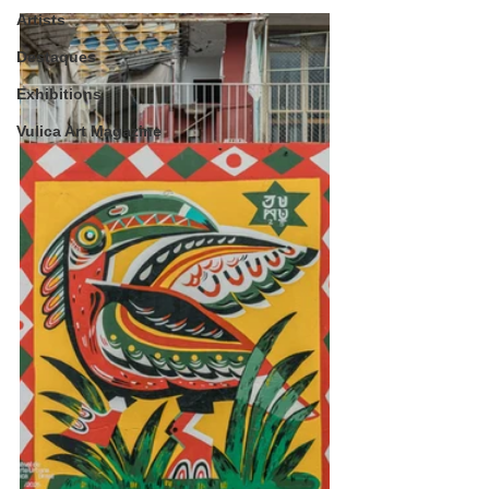
Artists
Destaques
Exhibitions
Vulica Art Magazine