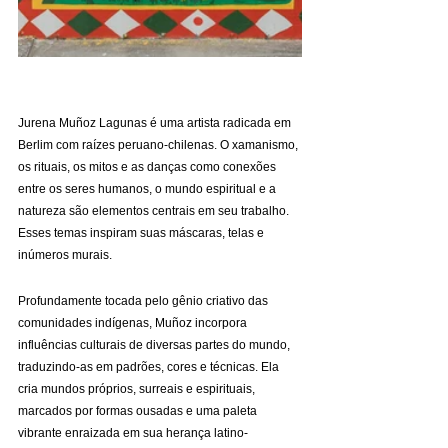
Jurena Muñoz Lagunas é uma artista radicada em 
Berlim com raízes peruano-chilenas. O xamanismo, 
os rituais, os mitos e as danças como conexões 
entre os seres humanos, o mundo espiritual e a 
natureza são elementos centrais em seu trabalho. 
Esses temas inspiram suas máscaras, telas e 
inúmeros murais.
Profundamente tocada pelo gênio criativo das 
comunidades indígenas, Muñoz incorpora 
influências culturais de diversas partes do mundo, 
traduzindo-as em padrões, cores e técnicas. Ela 
cria mundos próprios, surreais e espirituais, 
marcados por formas ousadas e uma paleta 
vibrante enraizada em sua herança latino-