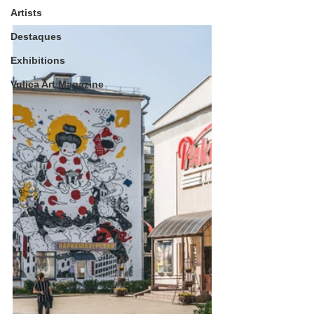
Artists
Destaques
Exhibitions
Vulica Art Magazine