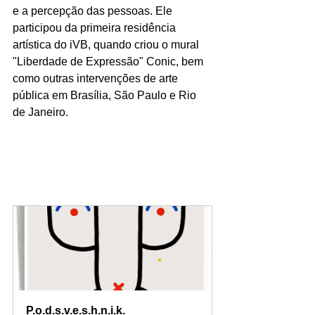
e a percepção das pessoas. Ele 
participou da primeira residência 
artística do iVB, quando criou o mural 
"Liberdade de Expressão" Conic, bem 
como outras intervenções de arte 
pública em Brasília, São Paulo e Rio 
de Janeiro.
P.o.d.s.v.e.s.h.n.i.k.