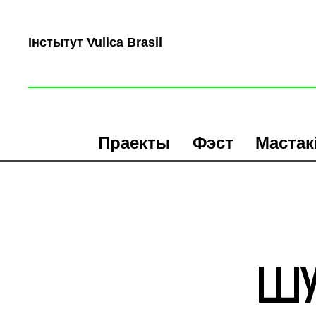
Інстытут Vulica Brasil
Праекты
Фэст
Мастак
ШУ