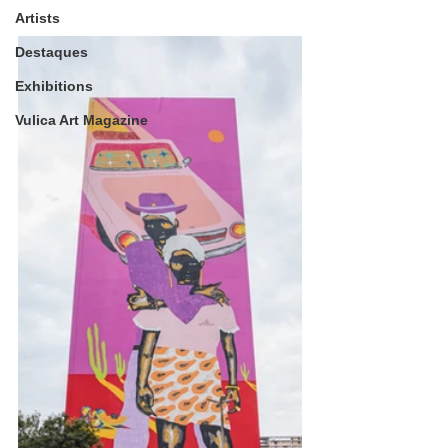
Artists
Destaques
Exhibitions
Vulica Art Magazine