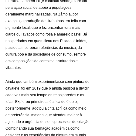
muralista também foi (e continua sendo) marcada 
pela ação social de apoio a populações 
geralmente marginalizadas. Na Zâmbia, por 
exemplo, a produção dos trabalhos era feita com 
pigmento local, que o fez encontrar tons mais 
claros ou lavados como rosa e amarelo pastel. Já 
nos períodos em quem ficou nos Estados Unidos, 
passou a incorporar referências da música, da 
cultura pop e da sociedade de consumo, sempre 
em composições de cores mais saturadas e 
vibrantes.
Ainda que também experimentasse com pintura de 
cavalete, foi em 2019 que o artista passou a dividir 
cada vez mais seu tempo entre as paredes e as 
telas. Explorou primeiro a técnica do óleo e, 
posteriormente, adotou a tinta acrílica como meio 
de preferência, material que atendeu melhor à 
agilidade e urgência de seus processos de criação. 
Combinando sua formação acadêmica como 
designer e as experiências da pintura em murais, 