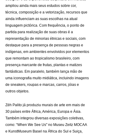
ampliou ainda mais seus estudos sobre cor, 
técnica, composição e a vetorização, recursos que 
ainda influenciam as suas escolhas na atual 
linguagem pictórica. Com frequência, o ponto de 
partida para realização de suas obras é a 
representação de minorias étnicas e sociais, com 
destaque para a presença de pessoas negras e 
indígenas, em ambientes envolvidos por elementos 
que remontam ao tropicalismo brasileiro, com 
presença marcante de frutas, plantas e matizes 
fantásticas. Em paralelo, também lança mão de 
uma iconografia muito midiática, incluindo imagens 
de sneakers, roupas e marcas, carros, jóias e 
outros objetos.
Zéh Palito já produziu murais de arte em mais de 
30 países entre África, América, Europa e Ásia. 
Também integrou diversas exposições coletivas, 
como: “When We See Us" no Museu Zeitz MOCAA 
e KunstMuseum Basel na África do Sul e Suiça, 