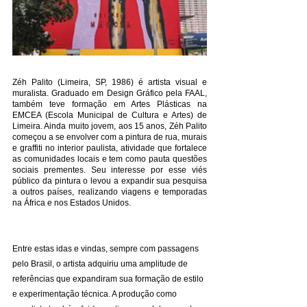
Zéh Palito (Limeira, SP, 1986) é artista visual e 
muralista. Graduado em Design Gráfico pela FAAL, 
também teve formação em Artes Plásticas na 
EMCEA (Escola Municipal de Cultura e Artes) de 
Limeira. Ainda muito jovem, aos 15 anos, Zéh Palito 
começou a se envolver com a pintura de rua, murais 
e graffiti no interior paulista, atividade que fortalece 
as comunidades locais e tem como pauta questões 
sociais prementes. Seu interesse por esse viés 
público da pintura o levou a expandir sua pesquisa 
a outros países, realizando viagens e temporadas 
na África e nos Estados Unidos.
Entre estas idas e vindas, sempre com passagens 
pelo Brasil, o artista adquiriu uma amplitude de 
referências que expandiram sua formação de estilo 
e experimentação técnica. A produção como 